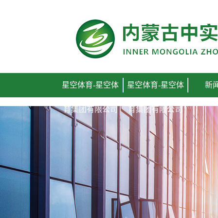
星空体育
星空体育-星空体
星空体育-星空体
新
育集团有限公司
育集团有限公司