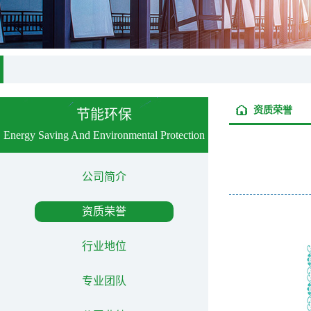
资质荣誉
节能环保
Energy Saving And Environmental Protection
公司简介
资质荣誉
行业地位
专业团队