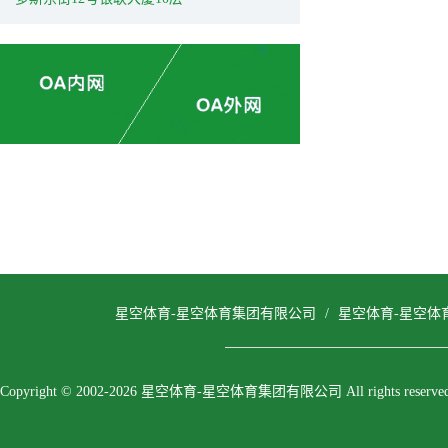
星空体育-星空体育集团有限公司
/
星空体育-星空
Copyright © 2002-2026 星空体育-星空体育集团有限公司 All rights reserved