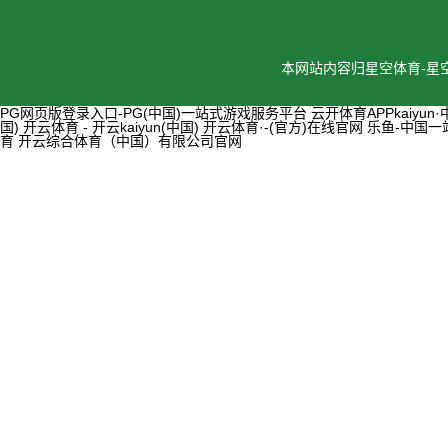
本网站内容归星空体育-星
PG网页版登录入口-PG(中国)一站式游戏服务平台
云开体育APPkaiyu
国)
开云体育 - 开云kaiyun(中国)
开云体育·-(官方)在线官网
乐鱼-中国一
育
开云综合体育（中国）有限公司官网