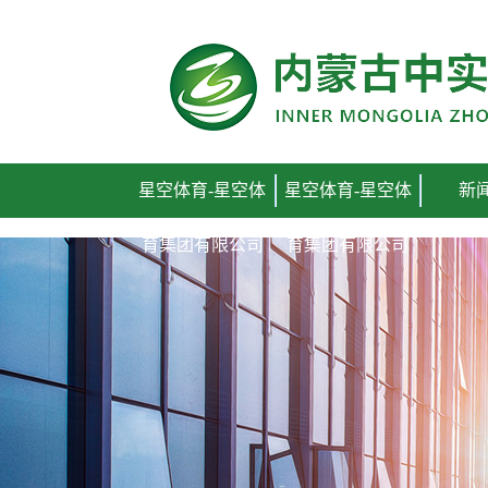
星空体育
星空体育-星空体
星空体育-星空体
新
育集团有限公司
育集团有限公司